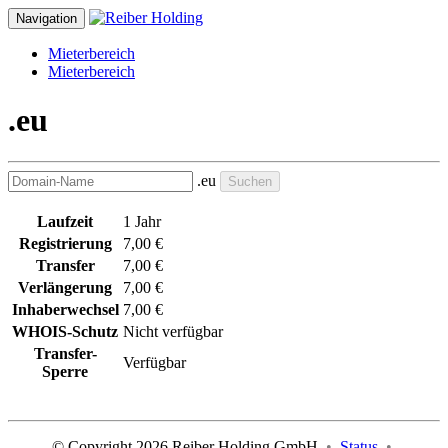
Navigation
Mieterbereich
Mieterbereich
.eu
.eu
Suchen
Laufzeit
1 Jahr
Registrierung
7,00 €
Transfer
7,00 €
Verlängerung
7,00 €
Inhaberwechsel
7,00 €
WHOIS-Schutz
Nicht verfügbar
Transfer-
Verfügbar
Sperre
© Copyright 2026 Reiber Holding GmbH
•
Status
•